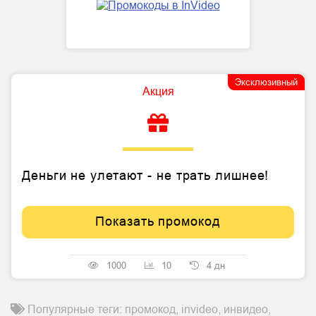
Эксклюзивный
Акция
Деньги не улетают - не трать лишнее!
Показать промокод
1000
10
4 дн
Популярные теги: промокод, invideo, инвидео,