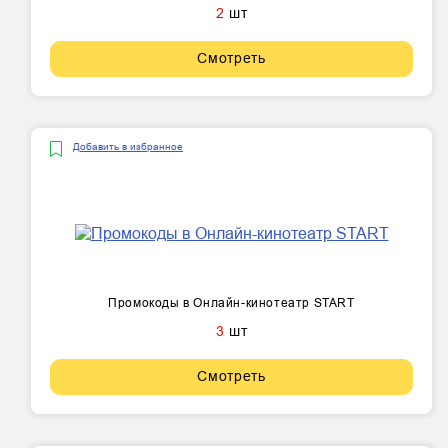
2
шт
Смотреть
Добавить в избранное
Промокоды в Онлайн-кинотеатр START
3
шт
Смотреть