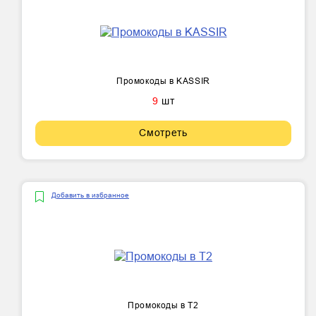
Промокоды в KASSIR
9
шт
Смотреть
Добавить в избранное
Промокоды в T2