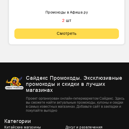
Промокоды в Афиша.ру
2
шт
Смотреть
Сайдекс Промокоды. Эксклюзивные
промокоды и скидки в лучших
магазинах
Проект организован онлайн-гипермаркетом Сайдекс. Здесь
вы сможете найти актуальные промокоды, купоны и скидки
в самых известных магазинах. Добавьте сайт в закладки и
покупайте выгодно
Категории
Китайские магазины
Досуг и развлечения