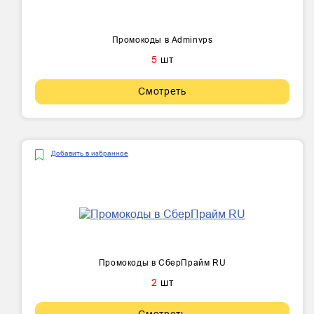
Промокоды в Adminvps
5
шт
Смотреть
Добавить в избранное
Промокоды в СберПрайм RU
2
шт