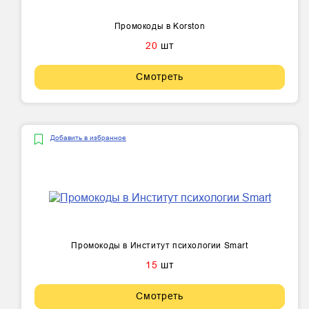
Промокоды в Korston
20
шт
Смотреть
Добавить в избранное
Промокоды в Институт психологии Smart
15
шт
Смотреть