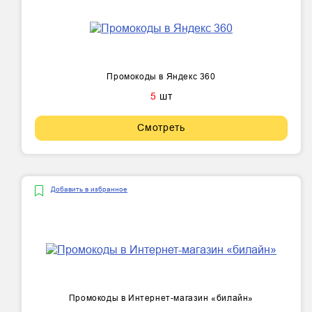
Промокоды в Яндекс 360
5
шт
Смотреть
Добавить в избранное
Промокоды в Интернет-магазин «билайн»