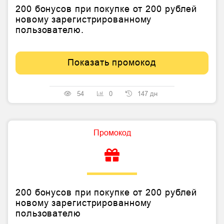
200 бонусов при покупке от 200 рублей
новому зарегистрированному
пользователю.
Показать промокод
54
0
147 дн
Промокод
200 бонусов при покупке от 200 рублей
новому зарегистрированному
пользователю