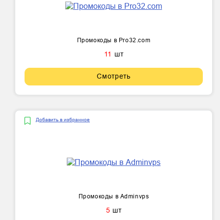
Промокоды в Pro32.com
11
шт
Смотреть
Добавить в избранное
Промокоды в Adminvps
5
шт