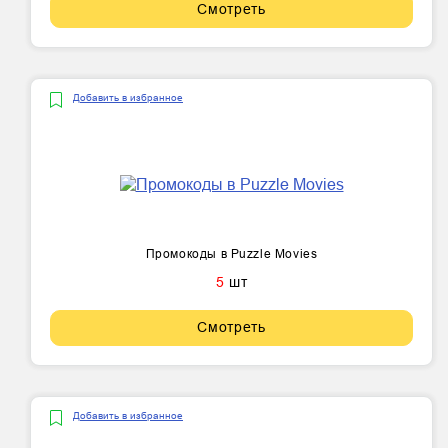
Смотреть
Добавить в избранное
Промокоды в Puzzle Movies
5
шт
Смотреть
Добавить в избранное