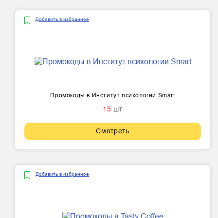
Добавить в избранное
Промокоды в Институт психологии Smart
15
шт
Смотреть
Добавить в избранное