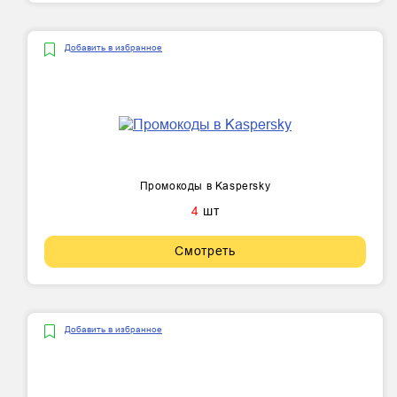
Добавить в избранное
Промокоды в Kaspersky
4
шт
Смотреть
Добавить в избранное