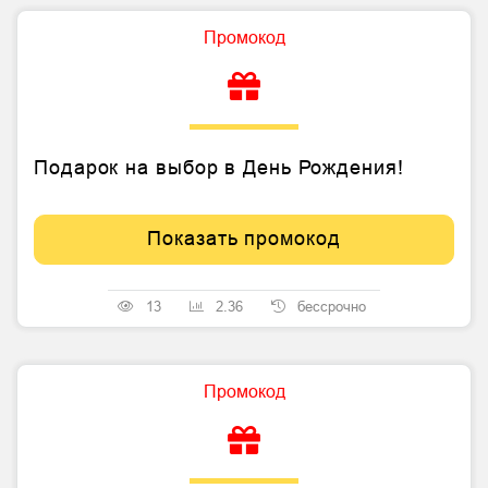
Промокод
Подарок на выбор в День Рождения!
Показать промокод
13
2.36
бессрочно
Промокод