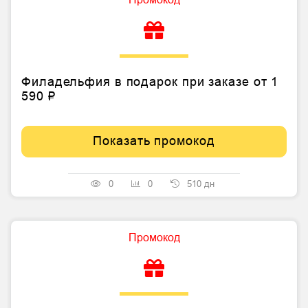
Филадельфия в подарок при заказе от 1
590 ₽
Показать промокод
0
0
510 дн
Промокод