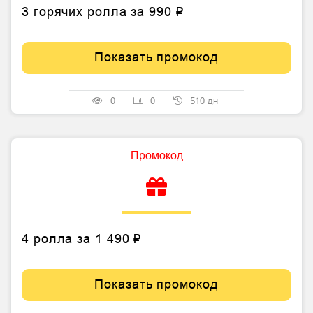
3 горячих ролла за 990 ₽
Показать промокод
0
0
510 дн
Промокод
4 ролла за 1 490 ₽
Показать промокод