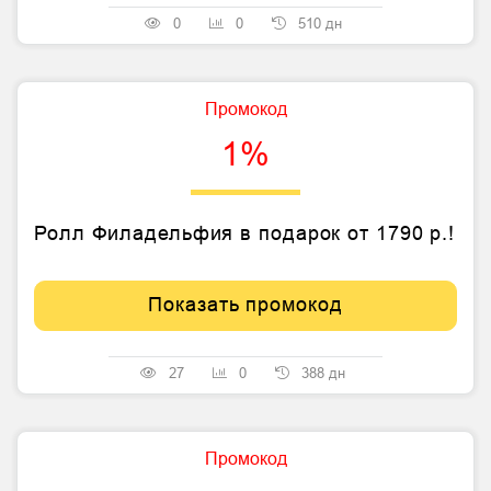
0
0
510 дн
Промокод
1%
Ролл Филадельфия в подарок от 1790 р.!
Показать промокод
27
0
388 дн
Промокод