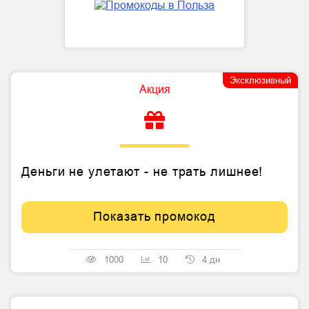
Эксклюзивный
Акция
Деньги не улетают - не трать лишнее!
Показать промокод
1000
10
4 дн