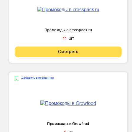
Промокоды в crosspack.ru
11
шт
Смотреть
Добавить в избранное
Промокоды в Growfood