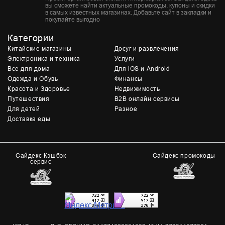
вы сможете найти актуальные промокоды, купоны и скидки
в самых известных магазинах. Добавьте сайт в закладки и
покупайте выгодно
Категории
Китайские магазины
Досуг и развлечения
Электроника и техника
Услуги
Все для дома
Для iOS и Android
Одежда и Обувь
Финансы
Красота и Здоровье
Недвижимость
Путешествия
B2B онлайн сервисы
Для детей
Разное
Доставка еды
Сайдекс Кэшбэк
Сайдекс промокоды
сервис