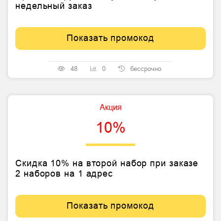
недельный заказ
Показать промокод
48
0
бессрочно
Акция
10%
Скидка 10% на второй набор при заказе
2 наборов на 1 адрес
Показать промокод