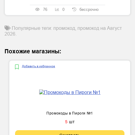
76
0
бессрочно
Популярные теги: промокод, промокод на Август
2026.
Похожие магазины:
Добавить в избранное
Промокоды в Пироги №1
5
шт