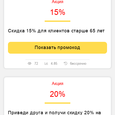
Акция
15%
Скидка 15% для клиентов старше 65 лет
Показать промокод
72
4.85
бессрочно
Акция
20%
Приведи друга и получи cкидку 20% на