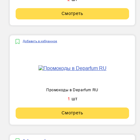
Смотреть
Добавить в избранное
Промокоды в Deparfum RU
1
шт
Смотреть