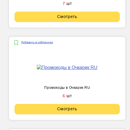
7
шт
Смотреть
Добавить в избранное
Промокоды в Очкарик RU
6
шт
Смотреть