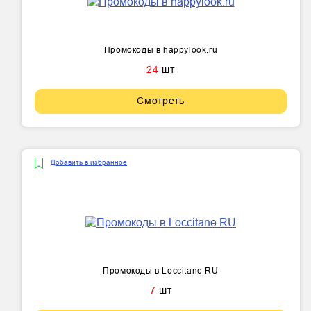
Промокоды в happylook.ru
24
шт
Смотреть
Добавить в избранное
Промокоды в Loccitane RU
7
шт