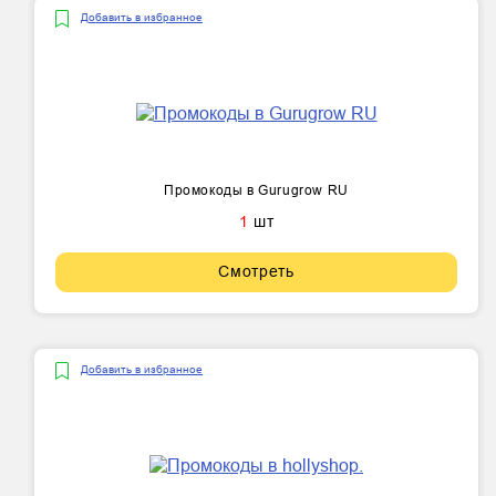
Добавить в избранное
Промокоды в Gurugrow RU
1
шт
Смотреть
Добавить в избранное