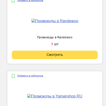
Добавить в избранное
Промокоды в Randewoo
3
шт
Смотреть
Добавить в избранное