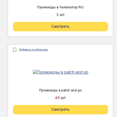
Промокоды в Yamanshop RU
3
шт
Смотреть
Добавить в избранное
Промокоды в patch and go
49
шт
Смотреть