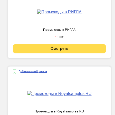
Промокоды в РИГЛА
9
шт
Смотреть
Добавить в избранное
Промокоды в Royalsamples RU