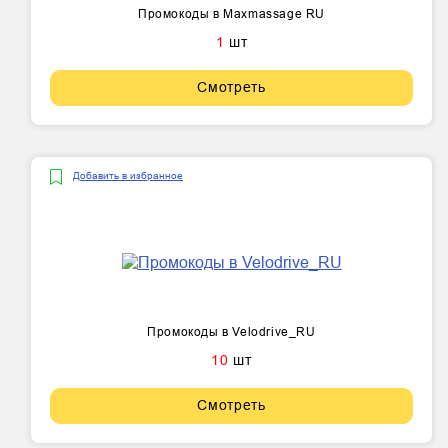
Промокоды в Maxmassage RU
1
шт
Смотреть
Добавить в избранное
Промокоды в Velodrive_RU
10
шт
Смотреть