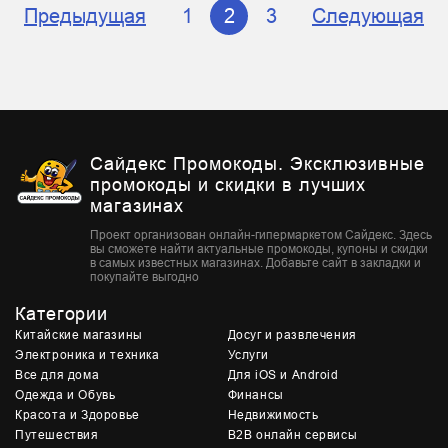
Предыдущая
1
2
3
Следующая
Сайдекс Промокоды. Эксклюзивные
промокоды и скидки в лучших
магазинах
Проект организован онлайн-гипермаркетом Сайдекс. Здесь
вы сможете найти актуальные промокоды, купоны и скидки
в самых известных магазинах. Добавьте сайт в закладки и
покупайте выгодно
Категории
Китайские магазины
Досуг и развлечения
Электроника и техника
Услуги
Все для дома
Для iOS и Android
Одежда и Обувь
Финансы
Красота и Здоровье
Недвижимость
Путешествия
B2B онлайн сервисы