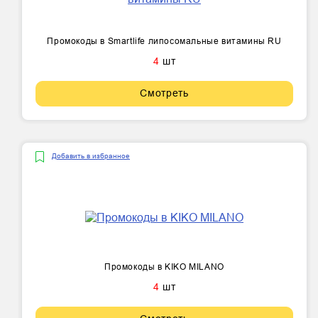
Промокоды в Smartlife липосомальные витамины RU
4
шт
Смотреть
Добавить в избранное
Промокоды в KIKO MILANO
4
шт