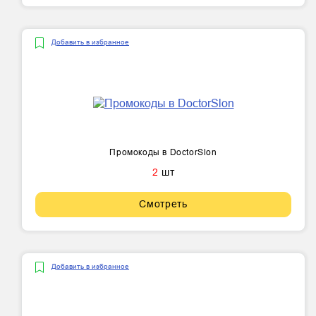
Добавить в избранное
Промокоды в DoctorSlon
2
шт
Смотреть
Добавить в избранное