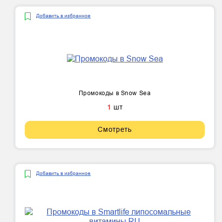
Добавить в избранное
Промокоды в Snow Sea
1
шт
Смотреть
Добавить в избранное