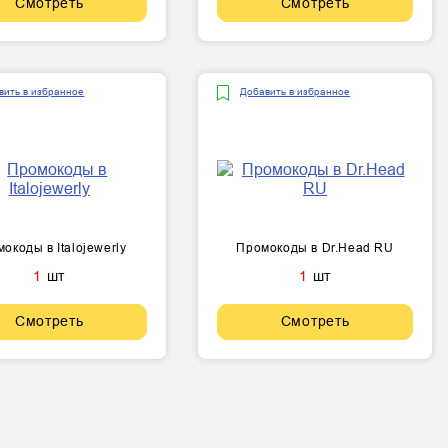
Смотреть
Смотреть
вить в избранное
Добавить в избранное
окоды в Italojewerly
Промокоды в Dr.Head RU
1
шт
1
шт
Смотреть
Смотреть