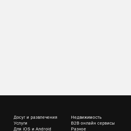
Досуг и развлечения
Недвижимость
Услуги
B2B онлайн сервисы
Для iOS и Android
Разное