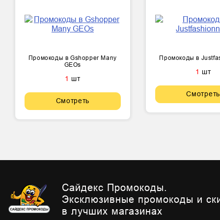
Промокоды в Gshopper Many
Промокоды в Justf
GEOs
1
шт
1
шт
Смотреть
Смотреть
Сайдекс Промокоды.
Эксклюзивные промокоды и ск
в лучших магазинах