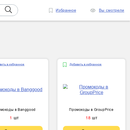
Избранное
Вы смотрели
вить в избранное
Добавить в избранное
мокоды в Banggood
Промокоды в GroupPrice
1
шт
18
шт