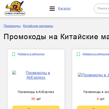
Каталог
Промокоды
Китайские магазины
Промокоды на Китайские ма
Добавить в избранное
Добавить в избранно
Промокоды в AliExpress
Промокоды в Jo
35
шт
4
шт