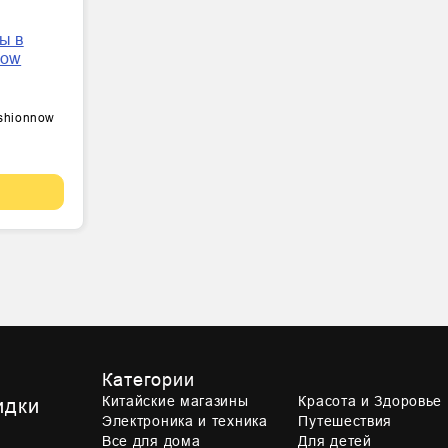
ashionnow
Категории
Китайские магазины
Красота и Здоровье
идки
Электроника и техника
Путешествия
Все для дома
Для детей