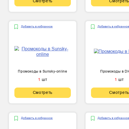
Смотреть
Смотреть
Добавить в избранное
Добавить в избранно
Промокоды в Sunsky-online
Промокоды в D
1
шт
1
шт
Смотреть
Смотреть
Добавить в избранное
Добавить в избранно