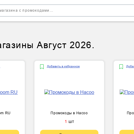
газины Август 2026.
е
Добавить в избранное
Доба
om RU
Промокоды в Hacoo
Про
1
шт