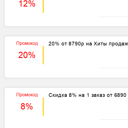
12%
Промокод
20% от 8790р на Хиты прода
20%
Промокод
Скидка 8% на 1 заказ от 6890
8%