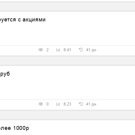
уется с акциями
2
8.41
41 дн
 руб
0
8.23
41 дн
олее 1000р