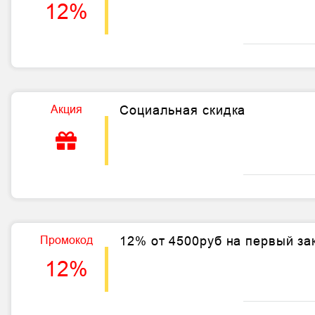
12%
Акция
Социальная скидка
Промокод
12% от 4500руб на первый за
12%