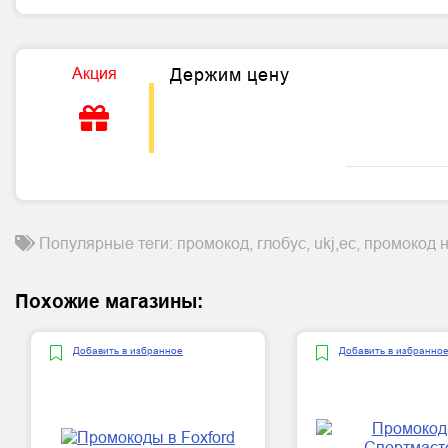
Акция
Держим цену
Популярные теги: промокод, глобус, ukj,ec, промокод н
Похожие магазины:
Добавить в избранное
Добавить в избранно