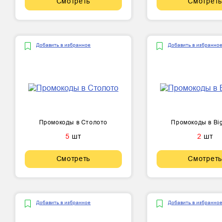
Смотреть
Смотреть
Добавить в избранное
Добавить в избранно
Промокоды в Столото
Промокоды в Bi
5
шт
2
шт
Смотреть
Смотреть
Добавить в избранное
Добавить в избранно