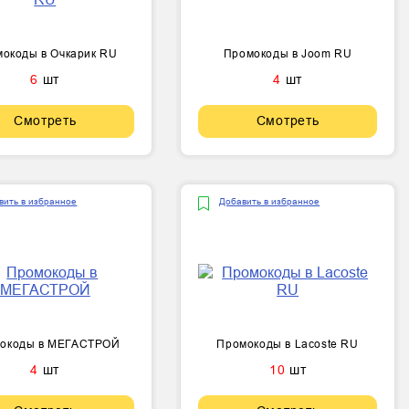
окоды в Очкарик RU
Промокоды в Joom RU
6
шт
4
шт
Смотреть
Смотреть
вить в избранное
Добавить в избранное
окоды в МЕГАСТРОЙ
Промокоды в Lacoste RU
4
шт
10
шт