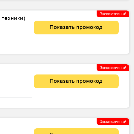
Эксклюзивный
 техники)
Показать промокод
Эксклюзивный
Показать промокод
Эксклюзивный