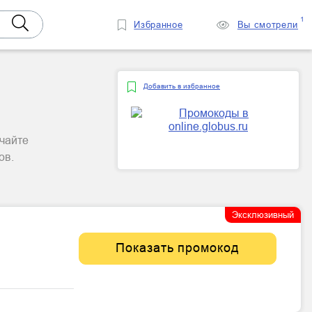
1
Избранное
Вы смотрели
Добавить в избранное
учайте
ов.
Эксклюзивный
Показать промокод