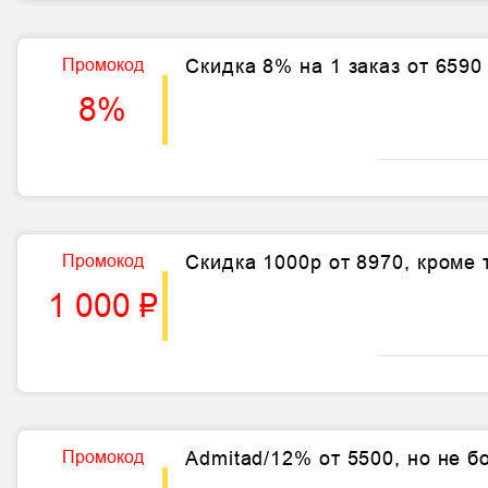
Промокод
Скидка 8% на 1 заказ от 6590
8%
Промокод
Скидка 1000р от 8970, кроме
1 000 ₽
Промокод
Admitad/12% от 5500, но не 