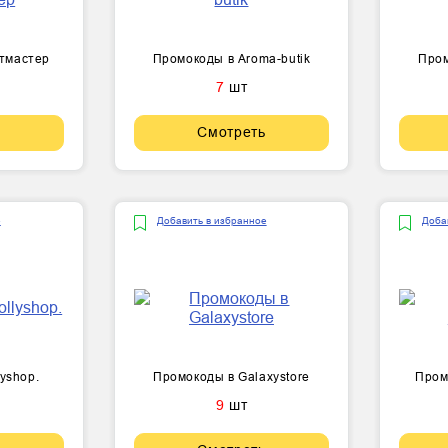
тмастер
Промокоды в Aroma-butik
Пром
7
шт
Смотреть
е
Добавить в избранное
Доба
yshop.
Промокоды в Galaxystore
Пром
9
шт