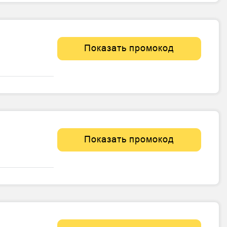
Показать промокод
Показать промокод