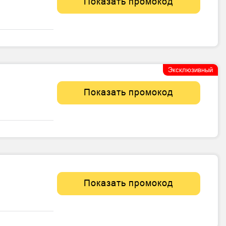
Показать промокод
Эксклюзивный
Показать промокод
Показать промокод