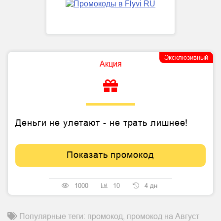
Эксклюзивный
Акция
Деньги не улетают - не трать лишнее!
Показать промокод
1000
10
4 дн
Популярные теги: промокод, промокод на Август