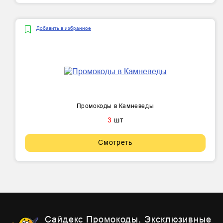
Добавить в избранное
Промокоды в Камневеды
3
шт
Смотреть
Сайдекс Промокоды. Эксклюзивные