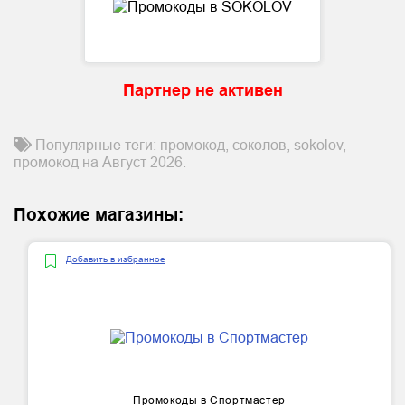
Партнер не активен
Популярные теги: промокод, соколов, sokolov,
промокод на Август 2026.
Похожие магазины:
Добавить в избранное
Промокоды в Спортмастер