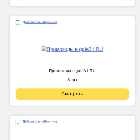
Добавить в избранное
Промокоды в gate31 RU
8
шт
Смотреть
Добавить в избранное