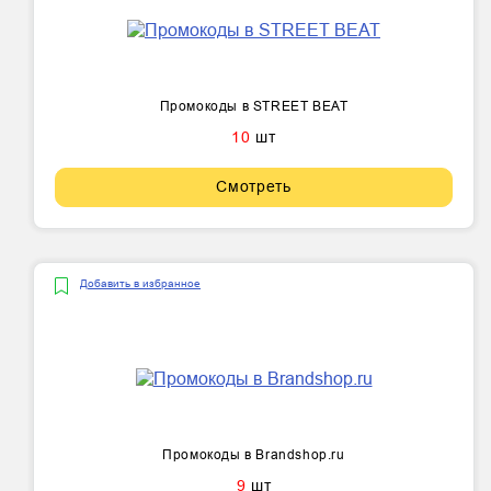
Промокоды в STREET BEAT
10
шт
Смотреть
Добавить в избранное
Промокоды в Brandshop.ru
9
шт