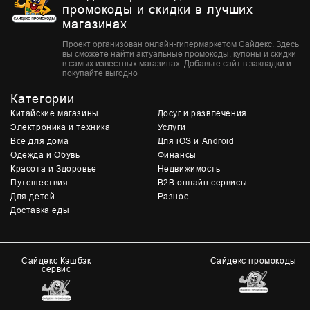
промокоды и скидки в лучших
магазинах
Проект организован онлайн-гипермаркетом Сайдекс. Здесь
вы сможете найти актуальные промокоды, купоны и скидки
в самых известных магазинах. Добавьте сайт в закладки и
покупайте выгодно
Категории
Китайские магазины
Досуг и развлечения
Электроника и техника
Услуги
Все для дома
Для iOS и Android
Одежда и Обувь
Финансы
Красота и Здоровье
Недвижимость
Путешествия
B2B онлайн сервисы
Для детей
Разное
Доставка еды
Сайдекс Кэшбэк
Сайдекс промокоды
сервис