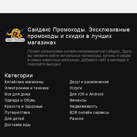
Сайдекс Промокоды. Эксклюзивные
промокоды и скидки в лучших
магазинах
Проект организован онлайн-гипермаркетом Сайдекс. Здесь
вы сможете найти актуальные промокоды, купоны и скидки
в самых известных магазинах. Добавьте сайт в закладки и
покупайте выгодно
Категории
Китайские магазины
Досуг и развлечения
Электроника и техника
Услуги
Все для дома
Для iOS и Android
Одежда и Обувь
Финансы
Красота и Здоровье
Недвижимость
Путешествия
B2B онлайн сервисы
Для детей
Разное
Доставка еды