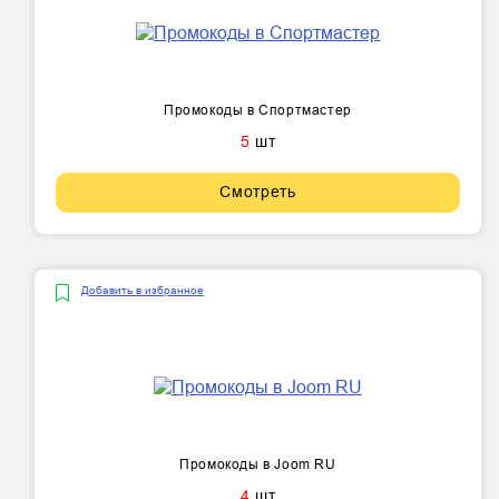
Промокоды в Спортмастер
5
шт
Смотреть
Добавить в избранное
Промокоды в Joom RU
4
шт