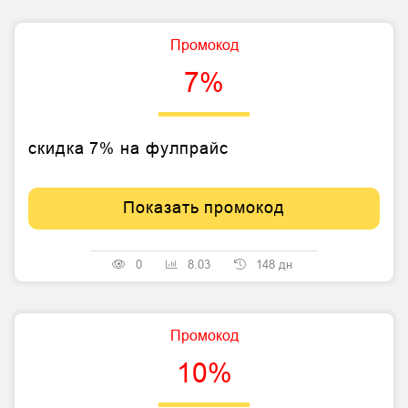
Промокод
7%
скидка 7% на фулпрайс
Показать промокод
0
8.03
148 дн
Промокод
10%