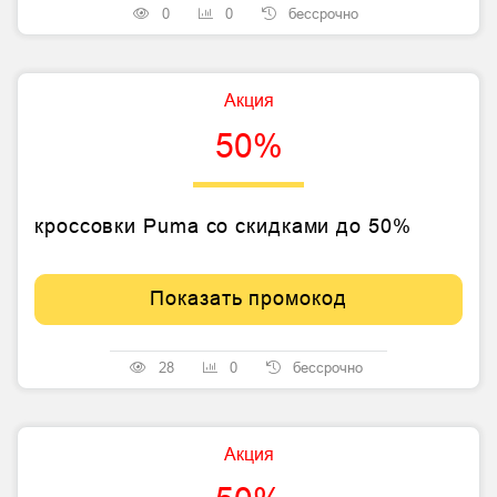
0
0
бессрочно
Акция
50%
кроссовки Puma со скидками до 50%
Показать промокод
28
0
бессрочно
Акция