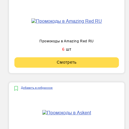
Промокоды в Amazing Red RU
6
шт
Смотреть
Добавить в избранное