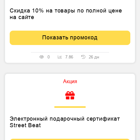
Скидка 10% на товары по полной цене
на сайте
Показать промокод
0
7.86
26 дн
Акция
Электронный подарочный сертификат
Street Beat