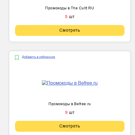
Промокоды в The Cultt RU
5
шт
Смотреть
Добавить в избранное
Промокоды в Befree.ru
9
шт
Смотреть