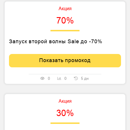
Акция
70%
Запуск второй волны Sale до -70%
Показать промокод
0
0
5 дн
Акция
30%