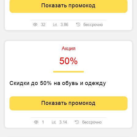
Показать промокод
32
3.86
бессрочно
Акция
50%
Скидки до 50% на обувь и одежду
Показать промокод
1
3.14
бессрочно