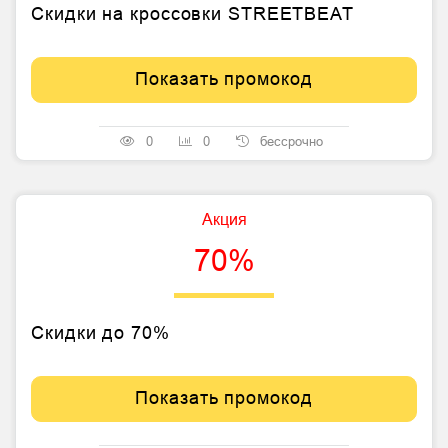
Скидки на кроссовки STREETBEAT
Показать промокод
0
0
бессрочно
Акция
70%
Скидки до 70%
Показать промокод