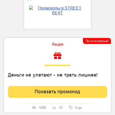
Эксклюзивный
Акция
Деньги не улетают - не трать лишнее!
Показать промокод
1000
10
4 дн