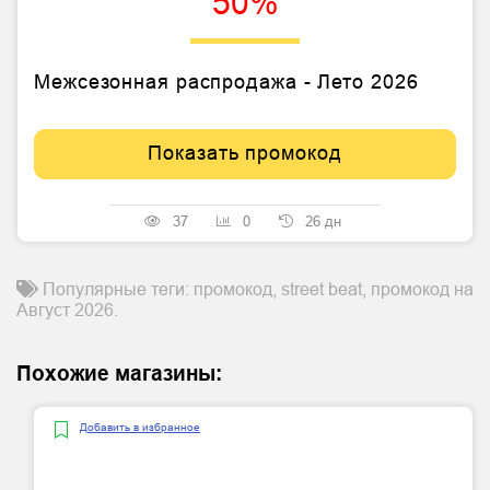
50%
Межсезонная распродажа - Лето 2026
Показать промокод
37
0
26 дн
Популярные теги: промокод, street beat, промокод на
Август 2026.
Похожие магазины:
Добавить в избранное