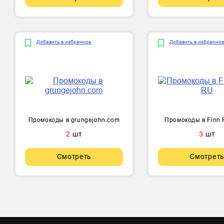
Добавить в избранное
Добавить в избранно
Промокоды в grungejohn.com
Промокоды в Finn 
2
шт
3
шт
Смотреть
Смотреть