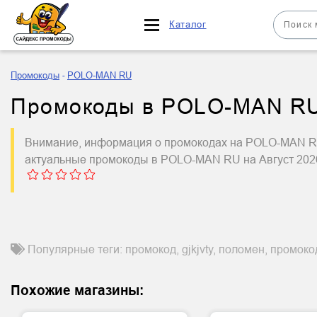
Каталог
Промокоды
POLO-MAN RU
Промокоды в POLO-MAN RU 
Внимание, информация о промокодах на POLO-MAN RU 
актуальные промокоды в POLO-MAN RU на Август 20
Популярные теги: промокод, gjkjvty, поломен, промоко
Похожие магазины: