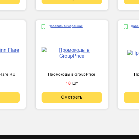
е
Добавить в избранное
Доба
Flare RU
Промокоды в GroupPrice
Пр
18
шт
Смотреть