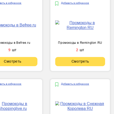
вить в избранное
Добавить в избранное
мокоды в Befree.ru
Промокоды в Remington RU
9
шт
2
шт
Смотреть
Смотреть
вить в избранное
Добавить в избранное