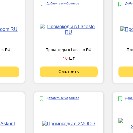
е
Добавить в избранное
Доба
om RU
Промокоды в Lacoste RU
Про
10
шт
Смотреть
е
Добавить в избранное
Доба