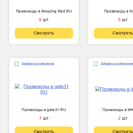
Промокоды в Amazing Red RU
Промокоды в A
6
шт
5
шт
Смотреть
Смотреть
Добавить в избранное
Добавить в избранно
Промокоды в gate31 RU
Промокоды в W
7
шт
2
шт
Смотреть
Смотреть