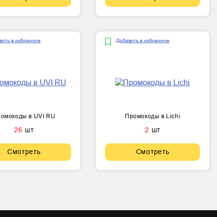
вить в избранное
Добавить в избранное
омокоды в UVI RU
Промокоды в Lichi
26
шт
2
шт
Смотреть
Смотреть