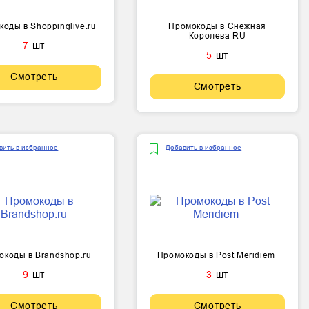
оды в Shoppinglive.ru
Промокоды в Снежная
Королева RU
7
шт
5
шт
Смотреть
Смотреть
вить в избранное
Добавить в избранное
окоды в Brandshop.ru
Промокоды в Post Meridiem ​​​​​​​
9
шт
3
шт
Смотреть
Смотреть