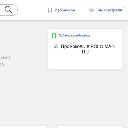
1
Избранное
Вы смотрели
Добавить в избранное
чайте
ов.