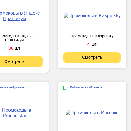
омокоды в Яндекс
Промокоды в Kaspersky
Практикум
4
шт
38
шт
Смотреть
Смотреть
вить в избранное
Добавить в избранное