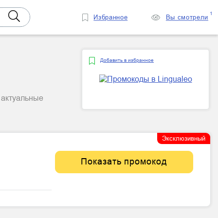
1
Избранное
Вы смотрели
Добавить в избранное
 актуальные
Эксклюзивный
Показать промокод