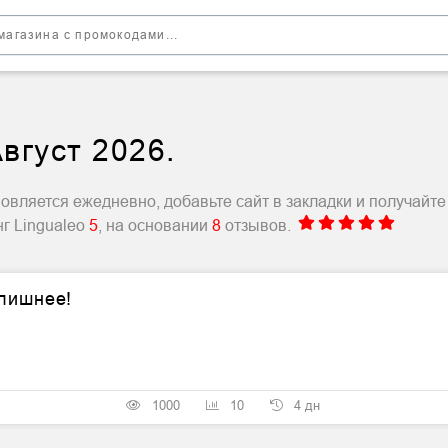
вгуст 2026.
овляется ежедневно, добавьте сайт в закладки и получайте
нг Lingualeo
5
, на основании
8
отзывов.
 лишнее!
1000
10
4 дн