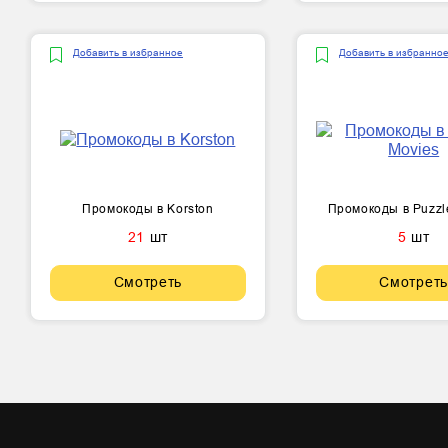
Добавить в избранное
Добавить в избранно
Промокоды в Korston
Промокоды в Puzzl
21
шт
5
шт
Смотреть
Смотреть