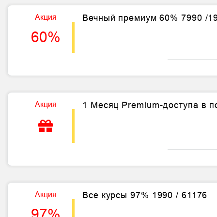
Акция
Вечный премиум 60% 7990 /1
60%
Акция
1 Месяц Premium-доступа в п
Акция
Все курсы 97% 1990 / 61176
97%