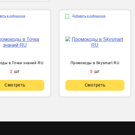
вить в избранное
Добавить в избранное
оды в Точка знаний RU
Промокоды в Skysmart RU
2
шт
5
шт
Смотреть
Смотреть