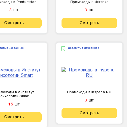
окоды в Productstar
Промокоды в Инглекс
3
шт
3
шт
Смотреть
Смотреть
вить в избранное
Добавить в избранное
мокоды в Институт
Промокоды в Insperia RU
психологии Smart
3
шт
15
шт
Смотреть
Смотреть