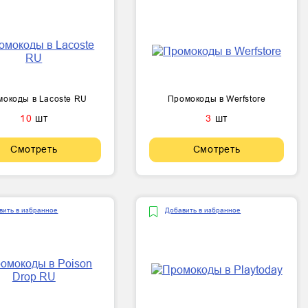
окоды в Lacoste RU
Промокоды в Werfstore
10
шт
3
шт
Смотреть
Смотреть
вить в избранное
Добавить в избранное