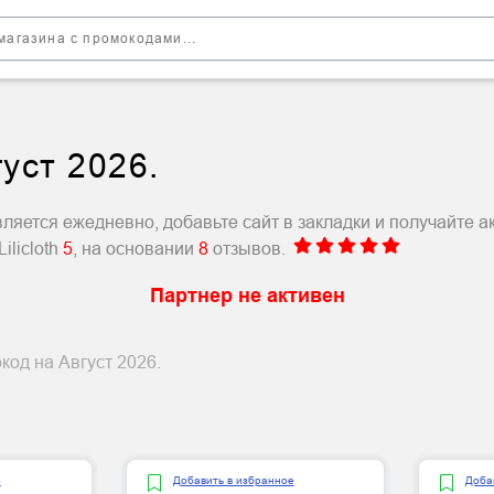
густ 2026.
вляется ежедневно, добавьте сайт в закладки и получайте 
ilicloth
5
, на основании
8
отзывов.
Партнер не активен
окод на Август 2026.
е
Добавить в избранное
Доба