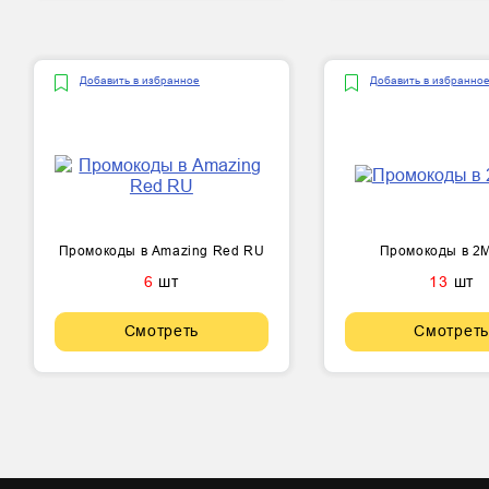
Добавить в избранное
Добавить в избранно
Промокоды в Amazing Red RU
Промокоды в 
6
шт
13
шт
Смотреть
Смотреть