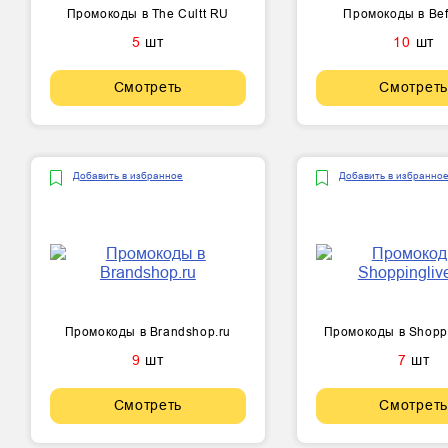
Промокоды в The Cultt RU
Промокоды в Bef
5
шт
10
шт
Смотреть
Смотреть
Добавить в избранное
Добавить в избранно
Промокоды в Brandshop.ru
Промокоды в Shoppi
9
шт
7
шт
Смотреть
Смотреть