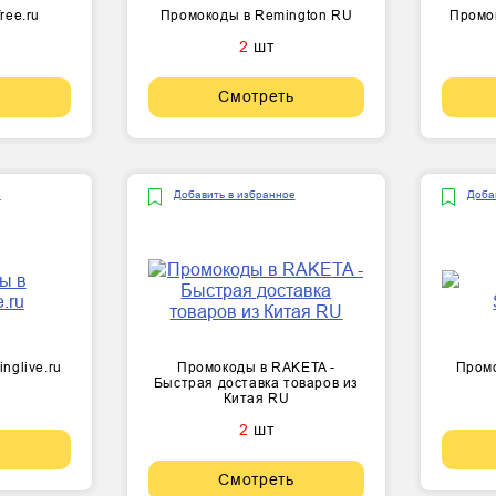
ree.ru
Промокоды в Remington RU
Промо
2
шт
Смотреть
е
Добавить в избранное
Доба
nglive.ru
Промокоды в RAKETA -
Промо
Быстрая доставка товаров из
Китая RU
2
шт
Смотреть