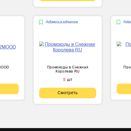
е
Добавить в избранное
Доба
2MOOD
Промокоды в Снежная
Про
Королева RU
5
шт
Смотреть