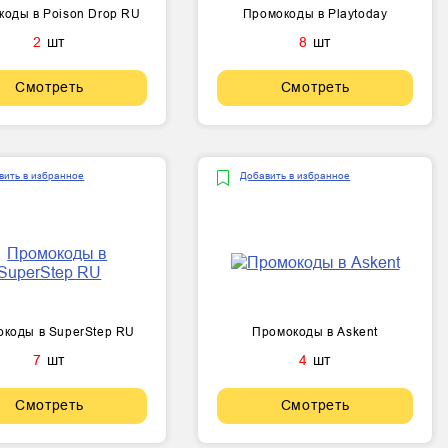
коды в Poison Drop RU
Промокоды в Playtoday
2
шт
8
шт
Смотреть
Смотреть
вить в избранное
Добавить в избранное
коды в SuperStep RU
Промокоды в Askent
7
шт
4
шт
Смотреть
Смотреть