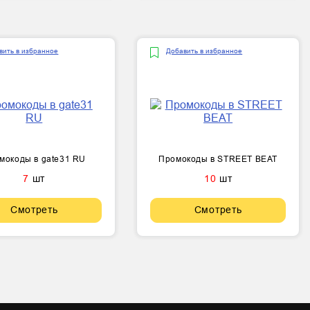
вить в избранное
Добавить в избранное
мокоды в gate31 RU
Промокоды в STREET BEAT
7
шт
10
шт
Смотреть
Смотреть