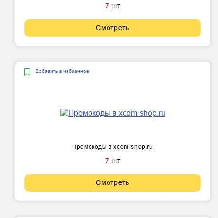
7
шт
Смотреть
Добавить в избранное
Промокоды в xcom-shop.ru
7
шт
Смотреть