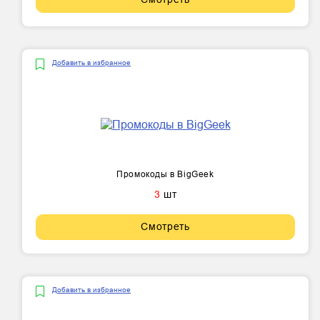
Добавить в избранное
Промокоды в BigGeek
3
шт
Смотреть
Добавить в избранное