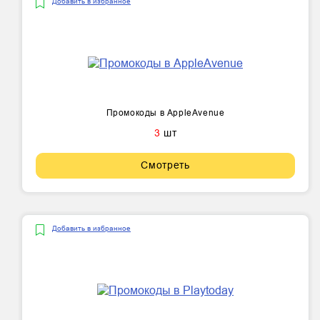
Добавить в избранное
Промокоды в AppleAvenue
3
шт
Смотреть
Добавить в избранное