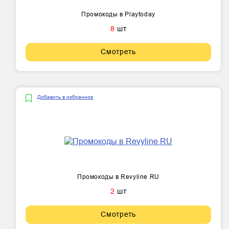
Промокоды в Playtoday
8
шт
Смотреть
Добавить в избранное
Промокоды в Revyline RU
2
шт
Смотреть