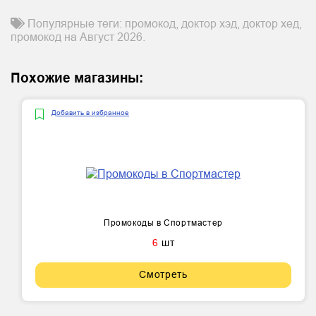
Популярные теги: промокод, доктор хэд, доктор хед,
промокод на Август 2026.
Похожие магазины:
Добавить в избранное
Промокоды в Спортмастер
6
шт
Смотреть