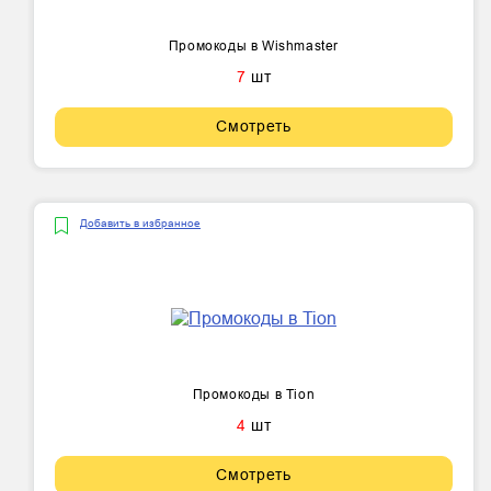
Промокоды в Wishmaster
7
шт
Смотреть
Добавить в избранное
Промокоды в Tion
4
шт
Смотреть