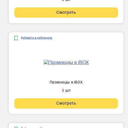
Смотреть
Добавить в избранное
Промокоды в iBOX
3
шт
Смотреть