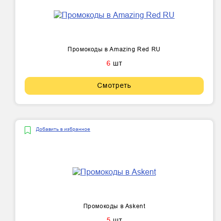
Промокоды в Amazing Red RU
6
шт
Смотреть
Добавить в избранное
Промокоды в Askent
5
шт