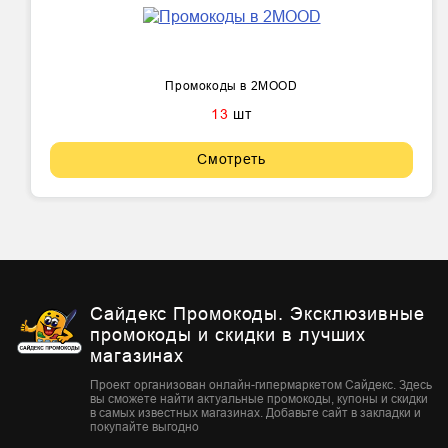
Промокоды в 2MOOD
13
шт
Смотреть
Сайдекс Промокоды. Эксклюзивные
промокоды и скидки в лучших
магазинах
Проект организован онлайн-гипермаркетом Сайдекс. Здесь
вы сможете найти актуальные промокоды, купоны и скидки
в самых известных магазинах. Добавьте сайт в закладки и
покупайте выгодно