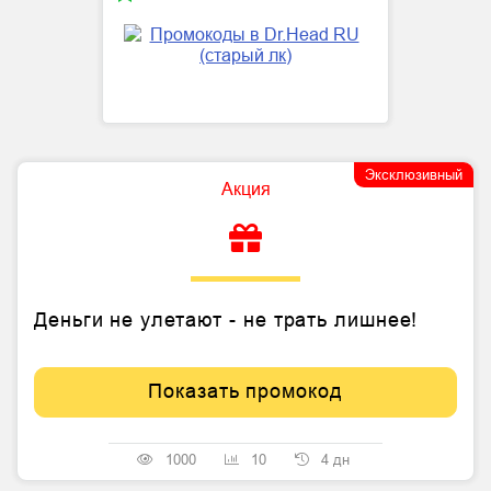
Эксклюзивный
Акция
Деньги не улетают - не трать лишнее!
Показать промокод
1000
10
4 дн