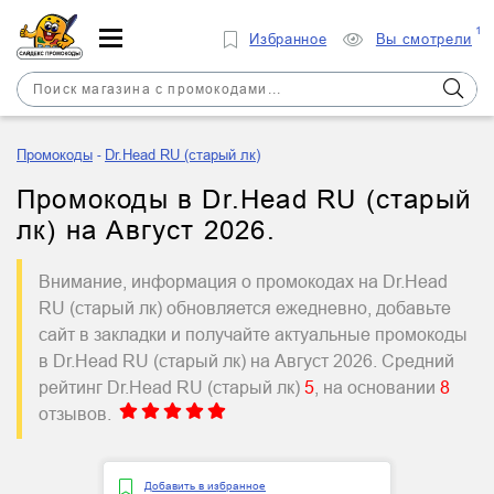
1
Избранное
Вы смотрели
Промокоды
Dr.Head RU (старый лк)
Промокоды в Dr.Head RU (старый
лк) на Август 2026.
Внимание, информация о промокодах на Dr.Head
RU (старый лк) обновляется ежедневно, добавьте
сайт в закладки и получайте актуальные промокоды
в Dr.Head RU (старый лк) на Август 2026. Средний
рейтинг Dr.Head RU (старый лк)
5
, на основании
8
отзывов.
Добавить в избранное