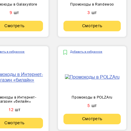
окоды в Galaxystore
Промокоды в Randewoo
9
шт
3
шт
Смотреть
Смотреть
вить в избранное
Добавить в избранное
мокоды в Интернет-
Промокоды в POLZAru
агазин «билайн»
5
шт
12
шт
Смотреть
Смотреть