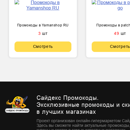
Промокоды в Yamanshop RU
Промокоды в patch
3
шт
49
шт
Смотреть
Смотреть
Сайдекс Промокоды.
Эксклюзивные промокоды и ск
в лучших магазинах
Проект организован онлайн-гипермаркетом Сай
Здесь вы сможете найти актуальные промокоды