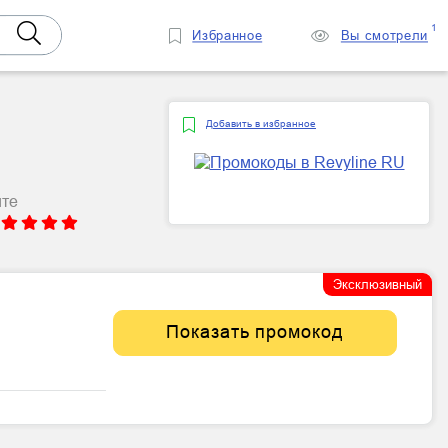
1
Избранное
Вы смотрели
Добавить в избранное
йте
Эксклюзивный
Показать промокод