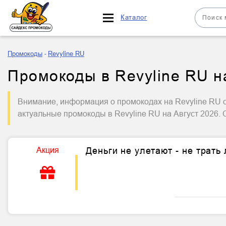
Каталог
Промокоды
Revyline RU
Промокоды в Revyline RU на
Внимание, информация о промокодах на Revyline RU о
актуальные промокоды в Revyline RU на Август 2026.
Акция
Деньги не улетают - не трать