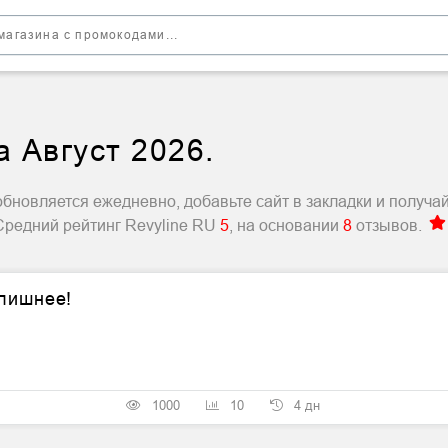
 Август 2026.
бновляется ежедневно, добавьте сайт в закладки и получа
 Средний рейтинг Revyline RU
5
, на основании
8
отзывов.
 лишнее!
1000
10
4 дн