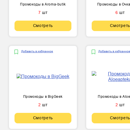
Промокоды в Aroma-butik
Промокоды в Очк
7
шт
6
шт
Смотреть
Смотреть
Добавить в избранное
Добавить в избранно
Промокоды в BigGeek
Промокоды в Alo
2
шт
2
шт
Смотреть
Смотреть