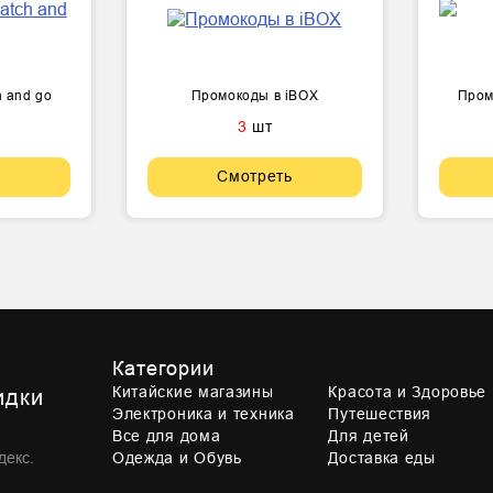
 and go
Промокоды в iBOX
Пром
3
шт
Смотреть
Категории
Китайские магазины
Красота и Здоровье
идки
Электроника и техника
Путешествия
Все для дома
Для детей
декс.
Одежда и Обувь
Доставка еды
,