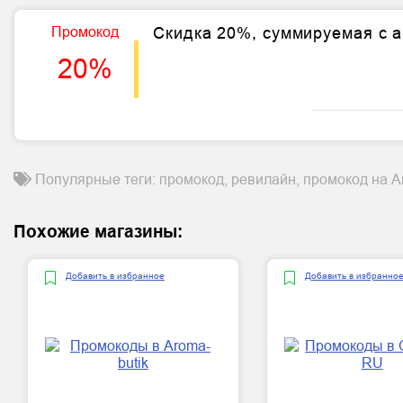
Промокод
Скидка 20%, суммируемая с 
20%
Популярные теги: промокод, ревилайн, промокод на Ав
Похожие магазины:
Добавить в избранное
Добавить в избранно