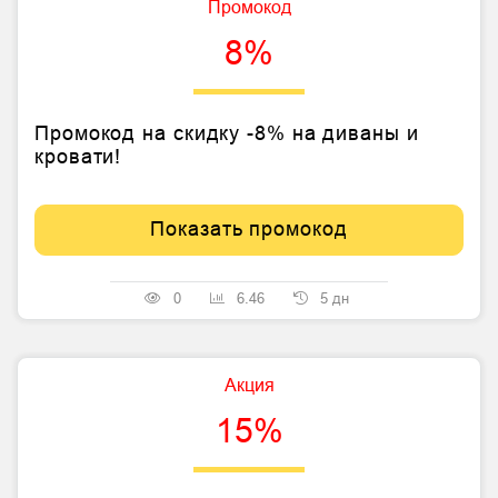
Промокод
8%
Промокод на скидку -8% на диваны и
кровати!
Показать промокод
0
6.46
5 дн
Акция
15%