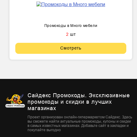
Промокоды в Много мебели
2
шт
Смотреть
Сайдекс Промокоды. Эксклюзивные
промокоды и скидки в лучших
магазинах
Проект организован онлайн-гипермаркетом Сайдекс. Здесь
вы сможете найти актуальные промокоды, купоны и скидки
в самых известных магазинах. Добавьте сайт в закладки и
покупайте выгодно