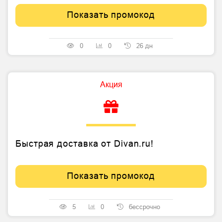
Показать промокод
0
0
26 дн
Акция
Быстрая доставка от Divan.ru!
Показать промокод
5
0
бессрочно