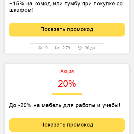
−15% на комод или тумбу при покупке со
шкафом!
Показать промокод
0
2.79
26 дн
Акция
20%
До -20% на мебель для работы и учебы!
Показать промокод