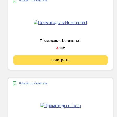
Промокоды в Ncsemena1
4
шт
Смотреть
Добавить в избранное