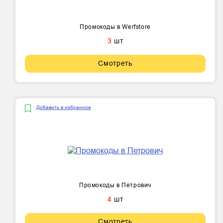
Промокоды в Werfstore
3
шт
Смотреть
Добавить в избранное
Промокоды в Петрович
4
шт
Смотреть