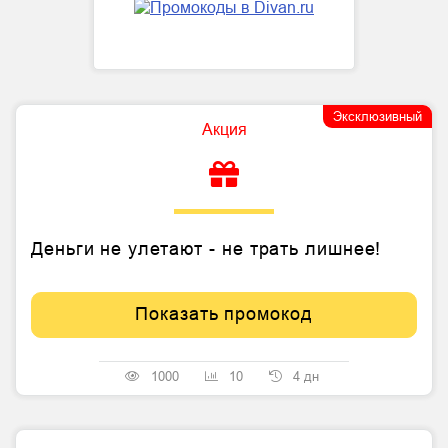
Эксклюзивный
Акция
Деньги не улетают - не трать лишнее!
Показать промокод
1000
10
4 дн