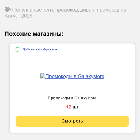
Популярные теги: промокод, диван, промокод на
Август 2026.
Похожие магазины:
Добавить в избранное
Промокоды в Galaxystore
12
шт
Смотреть