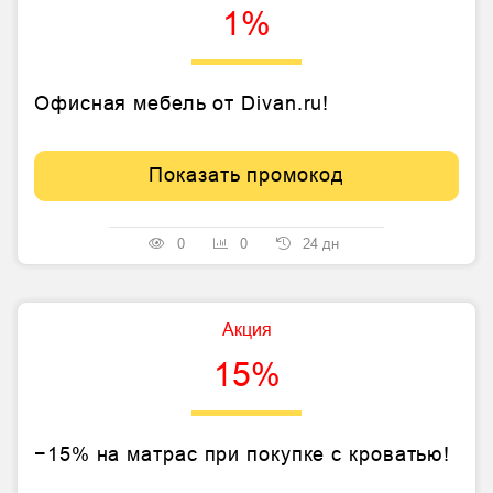
1%
Офисная мебель от Divan.ru!
Показать промокод
0
0
24 дн
Акция
15%
−15% на матрас при покупке с кроватью!