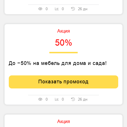
0
0
26 дн
Акция
50%
До −50% на мебель для дома и сада!
Показать промокод
0
0
26 дн
Акция