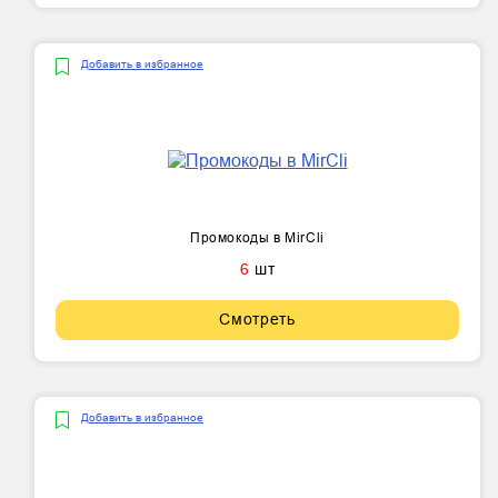
Добавить в избранное
Промокоды в MirCli
6
шт
Смотреть
Добавить в избранное