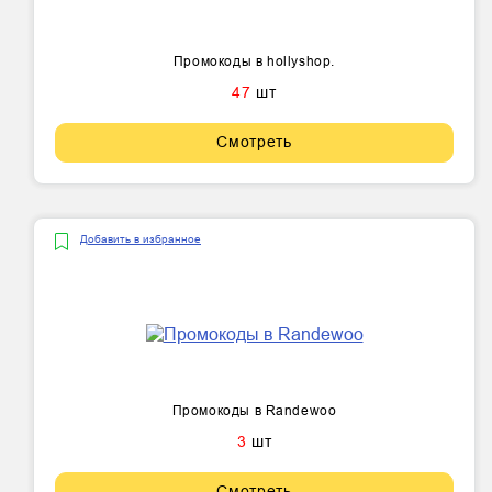
Промокоды в hollyshop.
47
шт
Смотреть
Добавить в избранное
Промокоды в Randewoo
3
шт
Смотреть