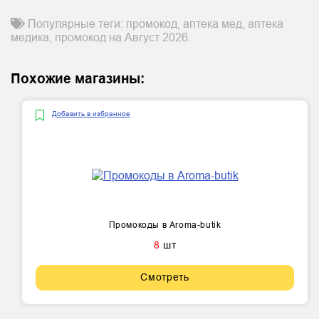
Популярные теги: промокод, аптека мед, аптека
медика, промокод на Август 2026.
Похожие магазины:
Добавить в избранное
Промокоды в Aroma-butik
8
шт
Смотреть