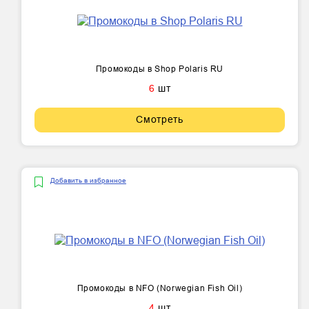
Промокоды в Shop Polaris RU
6
шт
Смотреть
Добавить в избранное
Промокоды в NFO (Norwegian Fish Oil)
4
шт