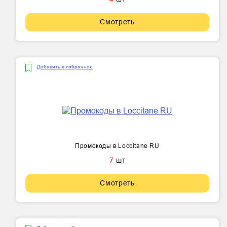
Смотреть
Добавить в избранное
Промокоды в Loccitane RU
7
шт
Смотреть