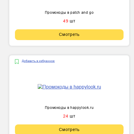
Промокоды в patch and go
49
шт
Смотреть
Добавить в избранное
Промокоды в happylook.ru
24
шт
Смотреть