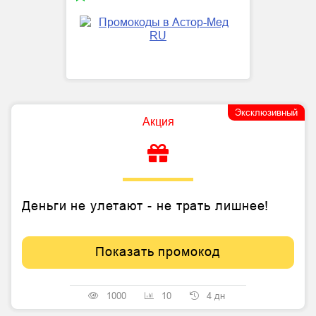
Эксклюзивный
Акция
Деньги не улетают - не трать лишнее!
Показать промокод
1000
10
4 дн