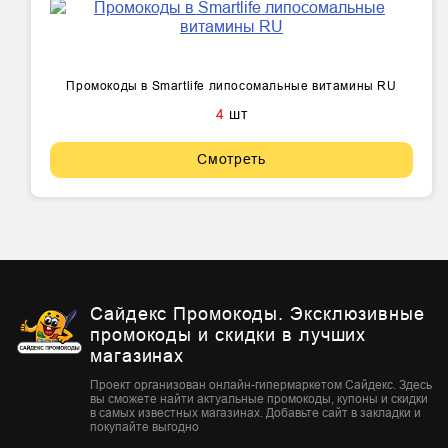
Промокоды в Smartlife липосомальные витамины RU
4
шт
Смотреть
Сайдекс Промокоды. Эксклюзивные
промокоды и скидки в лучших
магазинах
Проект организован онлайн-гипермаркетом Сайдекс. Здесь
вы сможете найти актуальные промокоды, купоны и скидки
в самых известных магазинах. Добавьте сайт в закладки и
покупайте выгодно