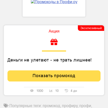
Эксклюзивный
Акция
Деньги не улетают - не трать лишнее!
Показать промокод
1000
10
4 дн
Популярные теги: промокод, профиру, профи,