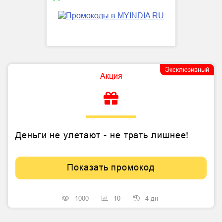
Эксклюзивный
Акция
Деньги не улетают - не трать лишнее!
Показать промокод
1000
10
4 дн