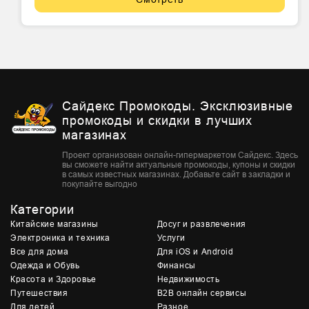
Сайдекс Промокоды. Эксклюзивные
промокоды и скидки в лучших
магазинах
Проект организован онлайн-гипермаркетом Сайдекс. Здесь
вы сможете найти актуальные промокоды, купоны и скидки
в самых известных магазинах. Добавьте сайт в закладки и
покупайте выгодно
Категории
Китайские магазины
Досуг и развлечения
Электроника и техника
Услуги
Все для дома
Для iOS и Android
Одежда и Обувь
Финансы
Красота и Здоровье
Недвижимость
Путешествия
B2B онлайн сервисы
Для детей
Разное