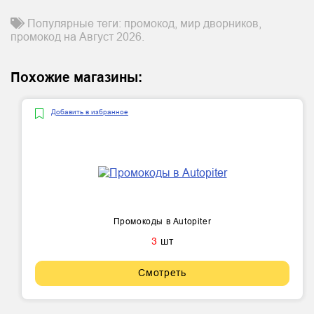
Популярные теги: промокод, мир дворников,
промокод на Август 2026.
Похожие магазины:
Добавить в избранное
Промокоды в Autopiter
3
шт
Смотреть