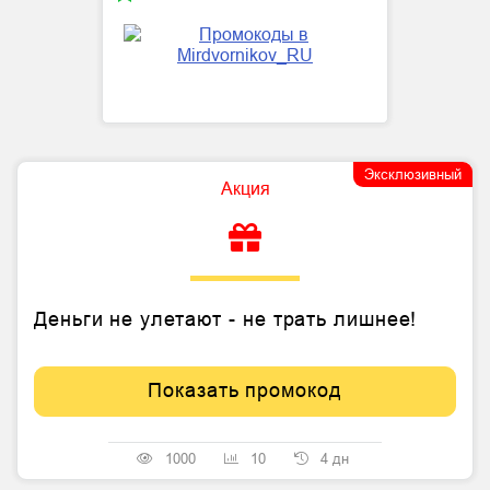
Эксклюзивный
Акция
Деньги не улетают - не трать лишнее!
Показать промокод
1000
10
4 дн