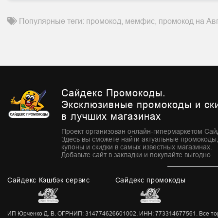
Популярные теги: промокод, мемфис, промокод на Авг
Сайдекс Промокоды.
Эксклюзивные промокоды и ск
в лучших магазинах
Проект организован онлайн-гипермаркетом Сай
Здесь вы сможете найти актуальные промокоды
купоны и скидки в самых известных магазинах.
Добавьте сайт в закладки и покупайте выгодно
Сайдекс Кэшбэк сервис
Сайдекс промокоды
ИП Юрченко Д. В. ОГРНИП: 314774626601002, ИНН: 773314677561. Все торг