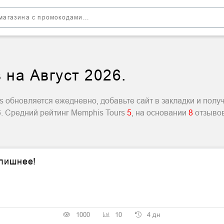
 на Август 2026.
 обновляется ежедневно, добавьте сайт в закладки и полу
6. Средний рейтинг Memphis Tours
5
, на основании
8
отзывов
 лишнее!
1000
10
4 дн