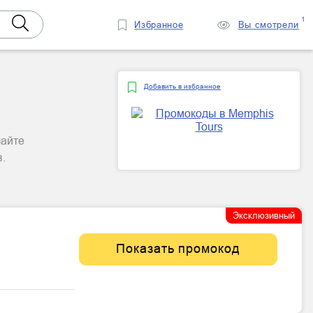
1
Избранное
Вы смотрели
Добавить в избранное
чайте
.
Эксклюзивный
Показать промокод