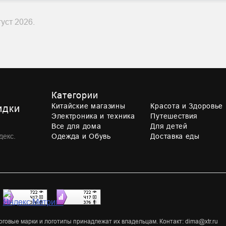
уст 2026.
Категории
Китайские магазины
Красота и Здоровье
идки
Электроника и техника
Путешествия
Все для дома
Для детей
декс.
Одежда и Обувь
Доставка еды
,
овые марки и логотипы принадлежат их владельцам. Контакт: dima@xtr.ru