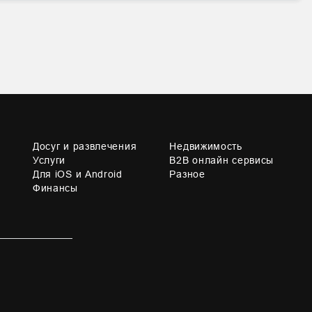
Досуг и развлечения
Недвижимость
Услуги
B2B онлайн сервисы
Для iOS и Android
Разное
Финансы