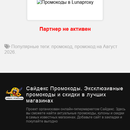
Партнер не активен
Популярные теги: промокод, промокод на Август
2026.
Сайдекс Промокоды. Эксклюзивные
промокоды и скидки в лучших
магазинах
Проект организован онлайн-гипермаркетом Сайдекс. Здесь
вы сможете найти актуальные промокоды, купоны и скидки
в самых известных магазинах. Добавьте сайт в закладки и
покупайте выгодно