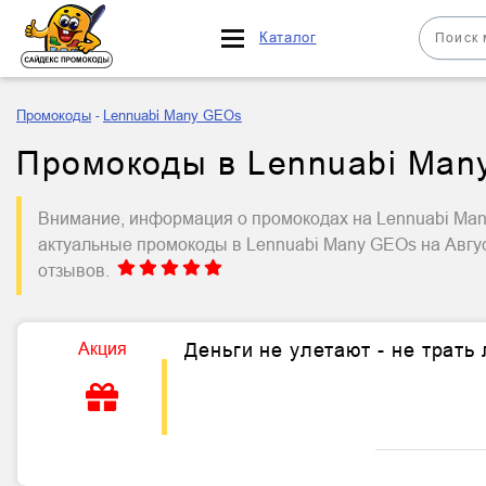
Каталог
Промокоды
Lennuabi Many GEOs
Промокоды в Lennuabi Many
Внимание, информация о промокодах на Lennuabi Many
актуальные промокоды в Lennuabi Many GEOs на Авгу
отзывов.
Акция
Деньги не улетают - не трать