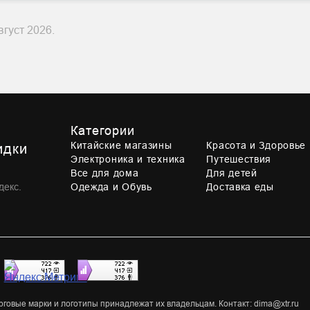
густ 2026.
Категории
Китайские магазины
Красота и Здоровье
идки
Электроника и техника
Путешествия
Все для дома
Для детей
декс.
Одежда и Обувь
Доставка еды
,
овые марки и логотипы принадлежат их владельцам. Контакт: dima@xtr.ru