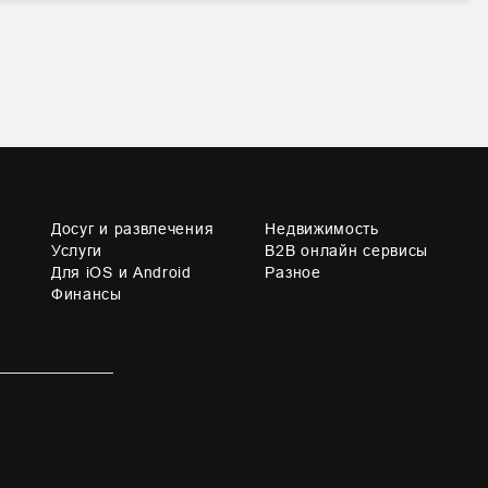
Досуг и развлечения
Недвижимость
Услуги
B2B онлайн сервисы
Для iOS и Android
Разное
Финансы