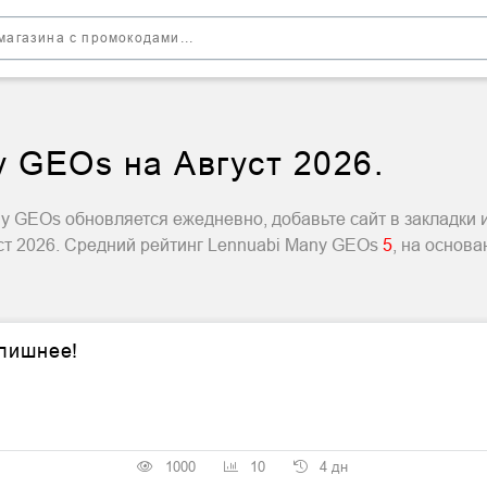
 GEOs на Август 2026.
 GEOs обновляется ежедневно, добавьте сайт в закладки 
ст 2026. Средний рейтинг Lennuabi Many GEOs
5
, на основ
 лишнее!
1000
10
4 дн