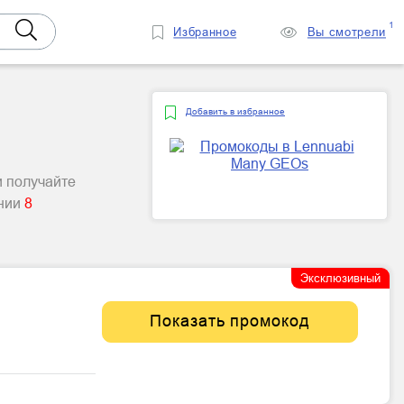
1
Избранное
Вы смотрели
Добавить в избранное
и получайте
ании
8
Эксклюзивный
Показать промокод