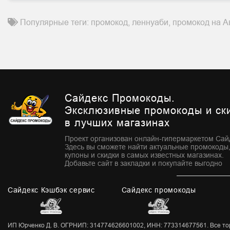
Популярные теги: промокод, леннуаби, промокод на Ав
Сайдекс Промокоды.
Эксклюзивные промокоды и ск
в лучших магазинах
Проект организован онлайн-гипермаркетом Сай
Здесь вы сможете найти актуальные промокоды
купоны и скидки в самых известных магазинах.
Добавьте сайт в закладки и покупайте выгодно
Сайдекс Кэшбэк сервис
Сайдекс промокоды
ИП Юрченко Д. В. ОГРНИП: 314774626601002, ИНН: 773314677561. Все торг