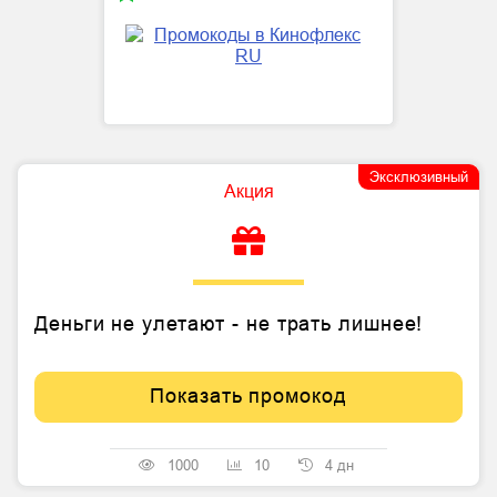
Эксклюзивный
Акция
Деньги не улетают - не трать лишнее!
Показать промокод
1000
10
4 дн