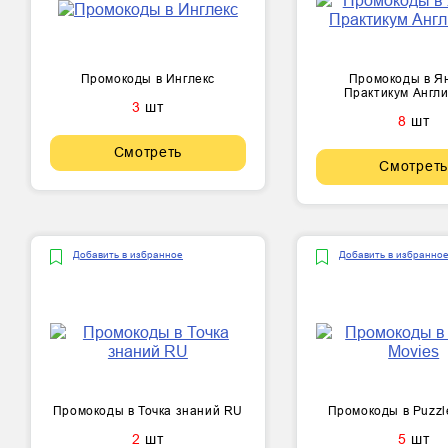
Промокоды в Инглекс
Промокоды в Я
Практикум Англ
3
шт
8
шт
Смотреть
Смотреть
Добавить в избранное
Добавить в избранно
Промокоды в Точка знаний RU
Промокоды в Puzzl
2
шт
5
шт