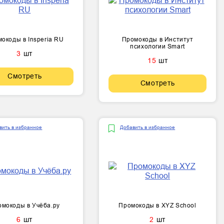
окоды в Insperia RU
Промокоды в Институт
психологии Smart
3
шт
15
шт
Смотреть
Смотреть
вить в избранное
Добавить в избранное
мокоды в Учёба.ру
Промокоды в XYZ School
6
шт
2
шт