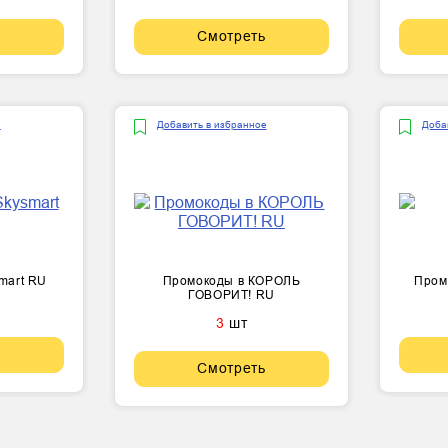
Смотреть
е
Добавить в избранное
Доба
mart RU
Промокоды в КОРОЛЬ
Промо
ГОВОРИТ! RU
3
шт
Смотреть