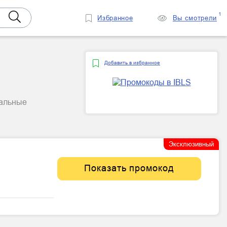
1
Избранное
Вы смотрели
Добавить в избранное
уальные
Эксклюзивный
Показать промокод