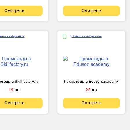
Смотреть
Смотреть
вить в избранное
Добавить в избранное
коды в Skillfactory.ru
Промокоды в Eduson.academy
19
шт
25
шт
Смотреть
Смотреть