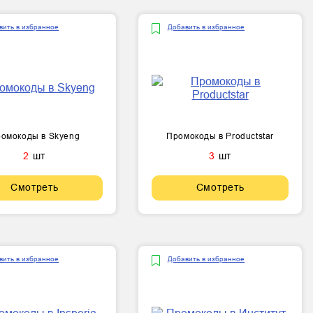
вить в избранное
Добавить в избранное
омокоды в Skyeng
Промокоды в Productstar
2
шт
3
шт
Смотреть
Смотреть
вить в избранное
Добавить в избранное