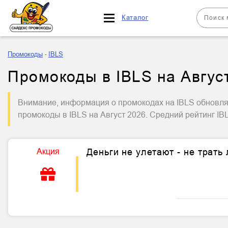
Каталог
Промокоды
IBLS
Промокоды в IBLS на Авгус
Внимание, информация о промокодах на IBLS обновляе
промокоды в IBLS на Август 2026. Средний рейтинг I
Акция
Деньги не улетают - не трать