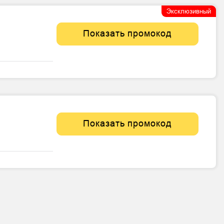
Эксклюзивный
Показать промокод
Показать промокод