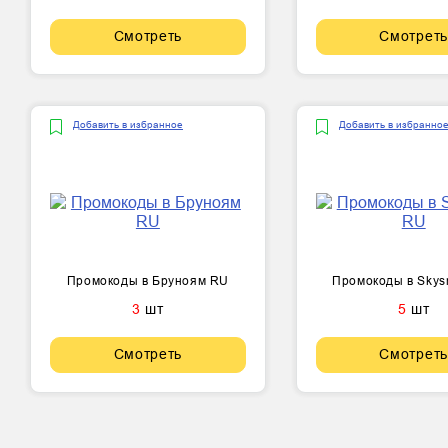
Смотреть
Смотреть
Добавить в избранное
Добавить в избранно
Промокоды в Бруноям RU
Промокоды в Skys
3
шт
5
шт
Смотреть
Смотреть