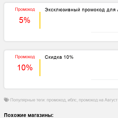
Промокод
Эксклюзивный промокод для A
5%
Промокод
Скидка 10%
10%
Популярные теги: промокод, иблс, промокод на Август
Похожие магазины: