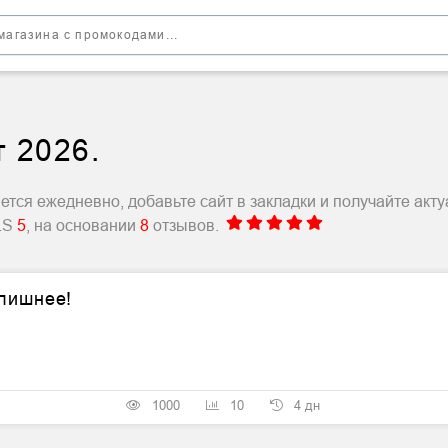
т 2026.
тся ежедневно, добавьте сайт в закладки и получайте акт
BLS
5
, на основании
8
отзывов.
 лишнее!
1000
10
4 дн