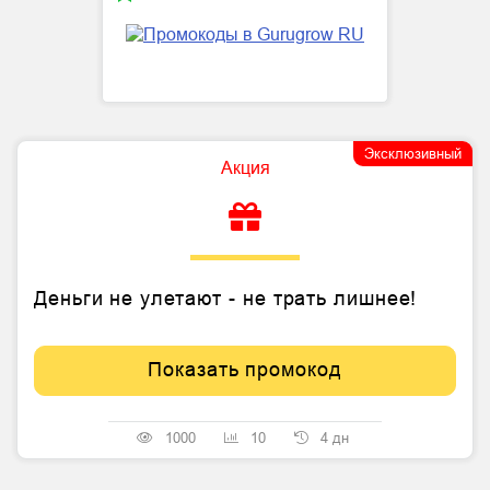
Эксклюзивный
Акция
Деньги не улетают - не трать лишнее!
Показать промокод
1000
10
4 дн