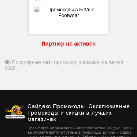
Партнер не активен
Популярные теги: промокод, промокод на Август
2026.
Сайдекс Промокоды. Эксклюзивные
промокоды и скидки в лучших
магазинах
Проект организован онлайн-гипермаркетом Сайдекс. Здесь
вы сможете найти актуальные промокоды, купоны и скидки
в самых известных магазинах. Добавьте сайт в закладки и