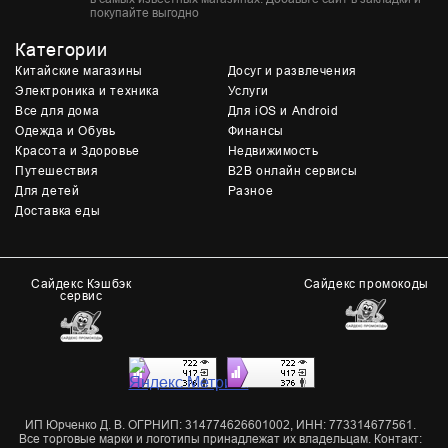
покупайте выгодно
Категории
Китайские магазины
Досуг и развлечения
Электроника и техника
Услуги
Все для дома
Для iOS и Android
Одежда и Обувь
Финансы
Красота и Здоровье
Недвижимость
Путешествия
B2B онлайн сервисы
Для детей
Разное
Доставка еды
Сайдекс Кэшбэк
Сайдекс промокоды
сервис
ИП Юрченко Д. В. ОГРНИП: 314774626601002, ИНН: 773314677561.
Все торговые марки и логотипы принадлежат их владельцам. Контакт: