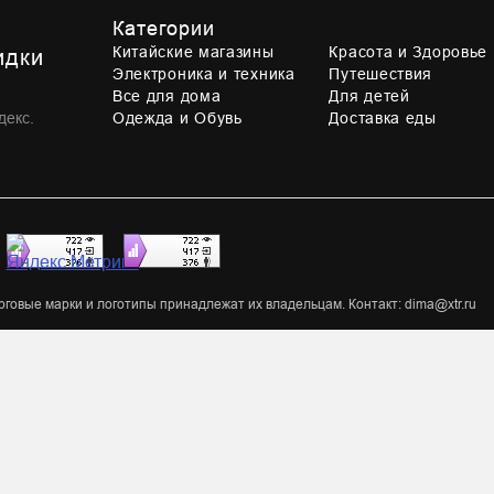
Категории
Китайские магазины
Красота и Здоровье
идки
Электроника и техника
Путешествия
Все для дома
Для детей
декс.
Одежда и Обувь
Доставка еды
,
овые марки и логотипы принадлежат их владельцам. Контакт: dima@xtr.ru