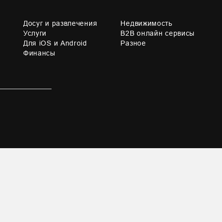
Досуг и развлечения
Недвижимость
Услуги
B2B онлайн сервисы
Для iOS и Android
Разное
Финансы