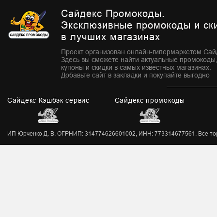
Сайдекс Промокоды.
Эксклюзивные промокоды и ск
в лучших магазинах
Проект организован онлайн-гипермаркетом Сай
Здесь вы сможете найти актуальные промокоды
купоны и скидки в самых известных магазинах.
Добавьте сайт в закладки и покупайте выгодно
Сайдекс Кэшбэк сервис
Сайдекс промокоды
ИП Юрченко Д. В. ОГРНИП: 314774626601002, ИНН: 773314677561. Все торг